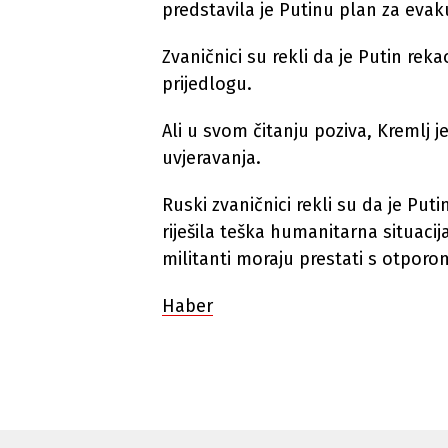
predstavila je Putinu plan za evak
Zvaničnici su rekli da je Putin rek
prijedlogu.
Ali u svom čitanju poziva, Kremlj je
uvjeravanja.
Ruski zvaničnici rekli su da je Pu
riješila teška humanitarna situacij
militanti moraju prestati s otporom 
Haber