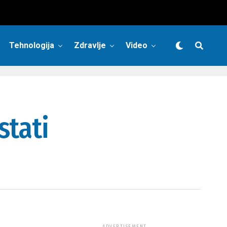
Tehnologija
Zdravlje
Video
stati