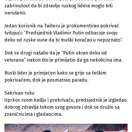
zabrinutost da bi zdravlje ruskog lidera moglo biti
narušeno.
Jedan korisnik na Twiteru je prokomentirao pokrivač
tvitujući: “Predsjednik Vladimir Putin odbacuje svoju
deku od ruske vune da bi muški koračao u nepoznato”.
Dok se drugi našalio da je “Putin ukrao deku od
veterana” nakon što je primijetio da ga nekolicina ima.
Ruski lider je primjećen kako se grije sa teškim
pokrivačem, dok je posmatrao paradu.
Sakrivao ruku
Uprkos svom kašlju i prekrivaču, predsjednik je izgledao
dobrog zdravlja tokom svog govora i dok se družio sa
zvaničnicima i gledaocima.