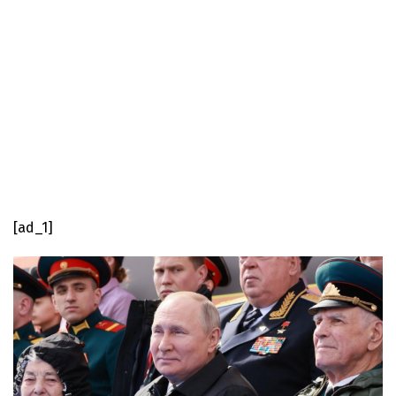
[ad_1]