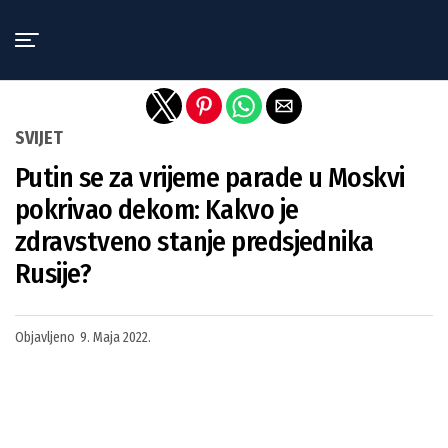
Exit mobile version
SVIJET
Putin se za vrijeme parade u Moskvi
pokrivao dekom: Kakvo je
zdravstveno stanje predsjednika
Rusije?
Objavljeno
9. Maja 2022.