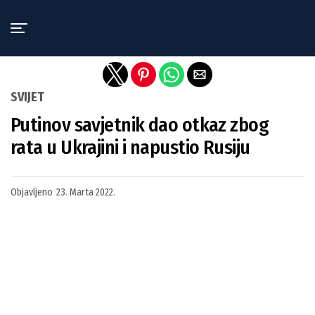
Exit mobile version
SVIJET
Putinov savjetnik dao otkaz zbog
rata u Ukrajini i napustio Rusiju
Objavljeno
23. Marta 2022.