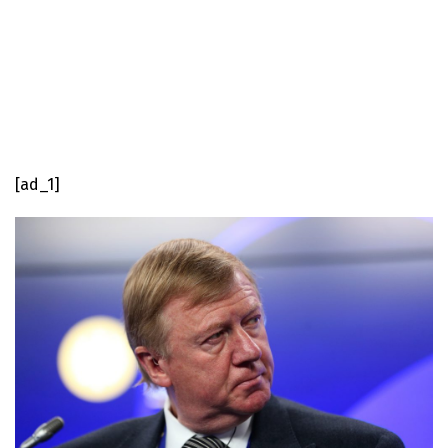
[ad_1]