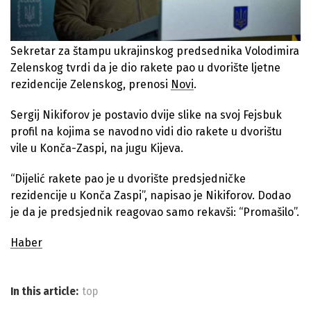
Sekretar za štampu ukrajinskog predsednika Volodimira
Zelenskog tvrdi da je dio rakete pao u dvorište ljetne
rezidencije Zelenskog, prenosi
Novi
.
Sergij Nikiforov je postavio dvije slike na svoj Fejsbuk
profil na kojima se navodno vidi dio rakete u dvorištu
vile u Konča-Zaspi, na jugu Kijeva.
“Dijelić rakete pao je u dvorište predsjedničke
rezidencije u Konča Zaspi”, napisao je Nikiforov. Dodao
je da je predsjednik reagovao samo rekavši: “Promašilo”.
Haber
In this article:
top