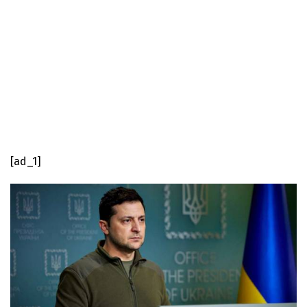
[ad_1]