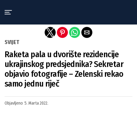
Exit mobile version
SVIJET
Raketa pala u dvorište rezidencije
ukrajinskog predsjednika? Sekretar
objavio fotografije – Zelenski rekao
samo jednu riječ
Objavljeno
5. Marta 2022.