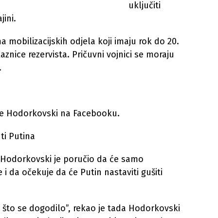
uključiti
jini.
 mobilizacijskih odjela koji imaju rok do 20.
kaznice rezervista. Pričuvni vojnici se moraju
.
 je Hodorkovski na Facebooku.
ti Putina
 Hodorkovski je poručio da će samo
e i da očekuje da će Putin nastaviti gušiti
to se dogodilo”, rekao je tada Hodorkovski