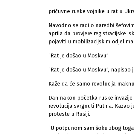
pričuvne ruske vojnike u rat u Ukra
Navodno se radi o naredbi šefovima
aprila da provjere registracijske is
pojaviti u mobilizacijskim odjelima
“Rat je došao u Moskvu”
“Rat je došao u Moskvu”, napisao
Kaže da će samo revolucija maknu
Dan nakon početka ruske invazije
revolucija svrgnuti Putina. Kazao j
proteste u Rusiji.
“U potpunom sam šoku zbog toga š