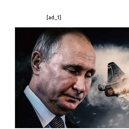
[ad_1]