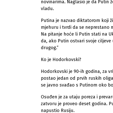
novinarima. Naglasio je da Putin že
vladu.
Putina je nazvao diktatorom koji 
mjehuru i tvrdi da se neprestano 
Na pitanje hoće li Putin stati na U
da, ako Putin ostvari svoje ciljeve 
drugog.”
Ko je Hodorkovski?
Hodorkovski je 90-ih godina, za vr
postao jedan od prvih ruskih oliga
se javno svađao s Putinom oko bor
Osuđen je za utaju poreza i prevar
zatvoru je proveo deset godina. P
napustio Rusiju.