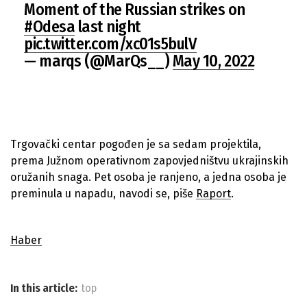
Moment of the Russian strikes on
#Odesa
last night
pic.twitter.com/xc01s5bulV
— marqs (@MarQs__)
May 10, 2022
Trgovački centar pogođen je sa sedam projektila,
prema Južnom operativnom zapovjedništvu ukrajinskih
oružanih snaga. Pet osoba je ranjeno, a jedna osoba je
preminula u napadu, navodi se, piše
Raport
.
Haber
In this article:
top