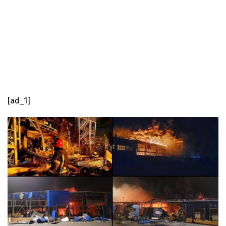
[ad_1]