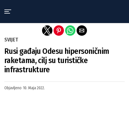
Exit mobile version
SVIJET
Rusi gađaju Odesu hipersoničnim
raketama, cilj su turističke
infrastrukture
Objavljeno
10. Maja 2022.