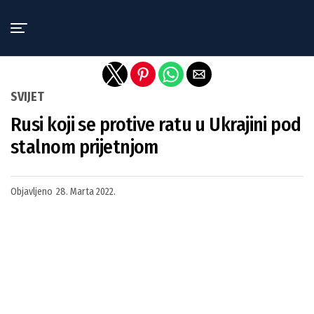
Exit mobile version
SVIJET
Rusi koji se protive ratu u Ukrajini pod
stalnom prijetnjom
Objavljeno
28. Marta 2022.