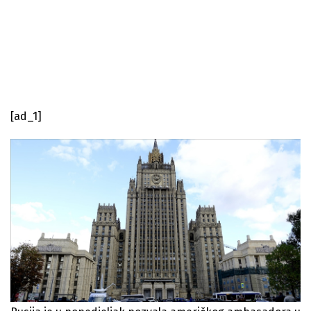
[ad_1]