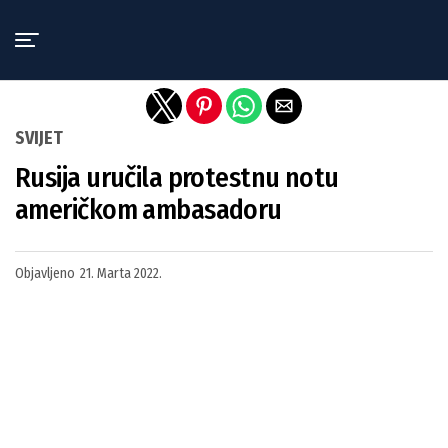
Exit mobile version
SVIJET
Rusija uručila protestnu notu
američkom ambasadoru
Objavljeno
21. Marta 2022.