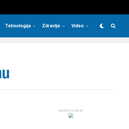
Tehnologija
Zdravlje
Video
nu
ADVERTISEMENT