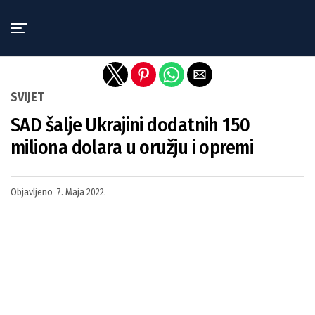
Exit mobile version
SVIJET
SAD šalje Ukrajini dodatnih 150
miliona dolara u oružju i opremi
Objavljeno
7. Maja 2022.