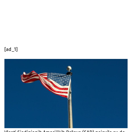
[ad_1]