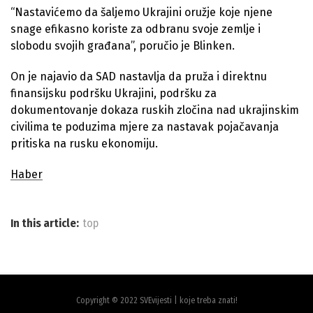
“Nastavićemo da šaljemo Ukrajini oružje koje njene
snage efikasno koriste za odbranu svoje zemlje i
slobodu svojih građana”, poručio je Blinken.
On je najavio da SAD nastavlja da pruža i direktnu
finansijsku podršku Ukrajini, podršku za
dokumentovanje dokaza ruskih zločina nad ukrajinskim
civilima te poduzima mjere za nastavak pojačavanja
pritiska na rusku ekonomiju.
Haber
In this article:
top
Copyright © 2022 SVEvijesti | koje treba znati!