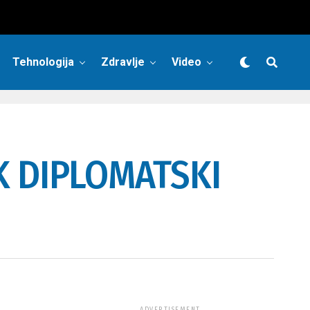
Tehnologija
Zdravlje
Video
K DIPLOMATSKI