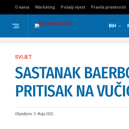
O nama
Marketing
Pošalji vijest
Pravila privatnosti
BiH
SVIJET
SASTANAK BAERBO
PRITISAK NA VUČI
Objavljeno
5. Maja 2022.