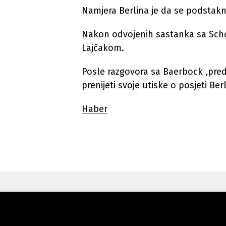
Namjera Berlina je da se podstakn
Nakon odvojenih sastanka sa Schol
Lajčakom.
Posle razgovora sa Baerbock ,preds
prenijeti svoje utiske o posjeti Ber
Haber