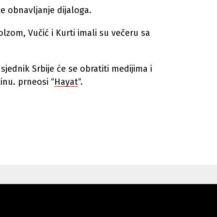
e obnavljanje dijaloga.
zom, Vučić i Kurti imali su večeru sa
jednik Srbije će se obratiti medijima i
linu. prneosi “
Hayat
“.