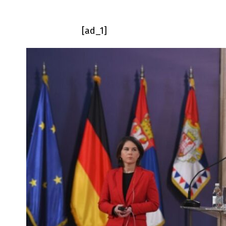
[ad_1]