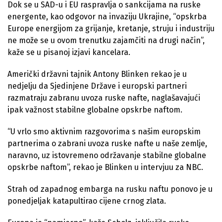
Dok se u SAD-u i EU raspravlja o sankcijama na ruske
energente, kao odgovor na invaziju Ukrajine, “opskrba
Europe energijom za grijanje, kretanje, struju i industriju
ne može se u ovom trenutku zajamčiti na drugi način”,
kaže se u pisanoj izjavi kancelara.
Američki državni tajnik Antony Blinken rekao je u
nedjelju da Sjedinjene Države i europski partneri
razmatraju zabranu uvoza ruske nafte, naglašavajući
ipak važnost stabilne globalne opskrbe naftom.
“U vrlo smo aktivnim razgovorima s našim europskim
partnerima o zabrani uvoza ruske nafte u naše zemlje,
naravno, uz istovremeno održavanje stabilne globalne
opskrbe naftom”, rekao je Blinken u intervjuu za NBC.
Strah od zapadnog embarga na rusku naftu ponovo je u
ponedjeljak katapultirao cijene crnog zlata.