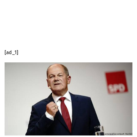
[ad_1]