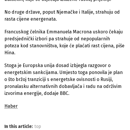
No druge države, poput Njemačke i Italije, strahuju od
rasta cijene energenata.
Francuskog čelnika Emmanuela Macrona uskoro čekaju
predsjednički izbori pa strahuje od nepopularnih
poteza kod stanovništva, koje će plaćati rast cijena, piše
Hina.
Stoga je Europska unija dosad izbjegla razgovor o
energetskim sankcijama. Umjesto toga ponovila je plan
o što bržoj tranziciji s energetske ovisnosti o Rusiji,
pronalasku alternativnih dobavljača i radu na održivim
izvorima energije, dodaje BBC.
Haber
In this article:
top