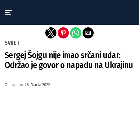
Exit mobile version
SVIJET
Sergej Šojgu nije imao srčani udar:
Održao je govor o napadu na Ukrajinu
Objavljeno
26. Marta 2022.