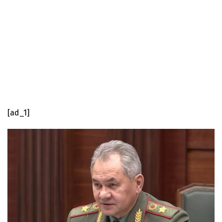
[ad_1]