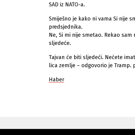
SAD iz NATO-a.
Smiješno je kako ni vama Si nije sm
predsjednika.
Ne, Si mi nije smetao. Rekao sam mu 
sljedeće.
Tajvan će biti sljedeći. Nećete i
lica zemlje – odgovorio je Tramp. 
Haber