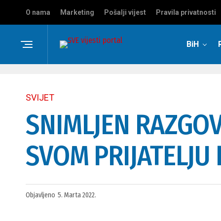
O nama
Marketing
Pošalji vijest
Pravila privatnosti
BiH
SVIJET
SNIMLJEN RAZGOV
SVOM PRIJATELJU
Objavljeno
5. Marta 2022.