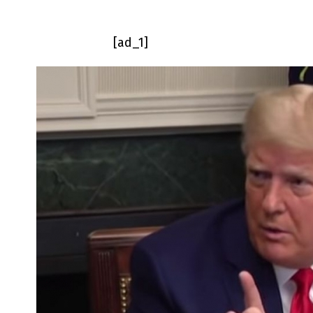
[ad_1]