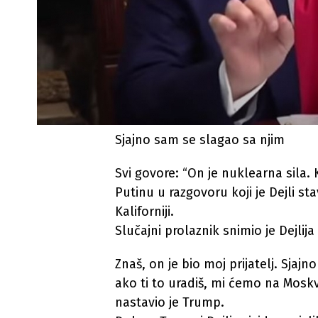
Sjajno sam se slagao sa njim
Svi govore: “On je nuklearna sila.
Putinu u razgovoru koji je Dejli s
Kaliforniji.
Slučajni prolaznik snimio je Dejlija
Znaš, on je bio moj prijatelj. Sjaj
ako ti to uradiš, mi ćemo na Mo
nastavio je Trump.