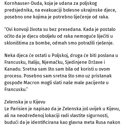
Kornhauser-Duda, koja je udana za poljskog
predsjednika, na evakuaciji bolesne ukrajinske djece,
posebno one kojima je potrebno liječenje od raka.
“Ovi konvoji života su bez presedana. Kada je postalo
očito da je djecu oboljelu od raka nemoguće liječiti u
skloništima za bombe, odmah smo potražili rješenje.
Neka djeca će ostati u Poljskoj, druga će biti poslana u
Francusku, Italiju, Njemačku, Sjedinjene Države i
Kanadu. Sretna sam što sam bila od koristi u ovom
procesu. Posebno sam sretna što smo uz pristanak
gospođe Macron mogli slati naše male pacijente u
Francusku.”
Zelenska je u Kijevu
Le Parisien je napisao da je Zelenska još uvijek u Kijevu,
ali na neodređenoj lokaciji radi vlastite sigurnosti,
budući da je identificirana kao glavna meta Rusa nakon