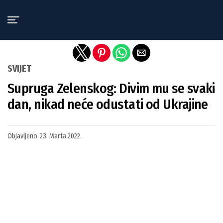
Exit mobile version
SVIJET
Supruga Zelenskog: Divim mu se svaki
dan, nikad neće odustati od Ukrajine
Objavljeno
23. Marta 2022.