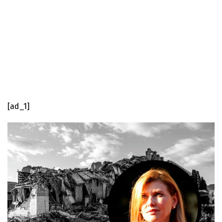
[ad_1]