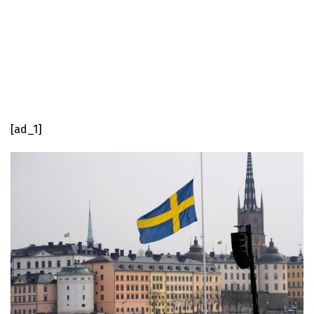
[ad_1]