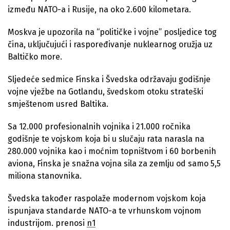
između NATO-a i Rusije, na oko 2.600 kilometara.
Moskva je upozorila na “političke i vojne” posljedice tog
čina, uključujući i raspoređivanje nuklearnog oružja uz
Baltičko more.
Sljedeće sedmice Finska i Švedska održavaju godišnje
vojne vježbe na Gotlandu, švedskom otoku strateški
smještenom usred Baltika.
Sa 12.000 profesionalnih vojnika i 21.000 ročnika
godišnje te vojskom koja bi u slučaju rata narasla na
280.000 vojnika kao i moćnim topništvom i 60 borbenih
aviona, Finska je snažna vojna sila za zemlju od samo 5,5
miliona stanovnika.
Švedska također raspolaže modernom vojskom koja
ispunjava standarde NATO-a te vrhunskom vojnom
industrijom. prenosi
n1