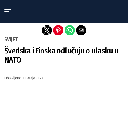
Exit mobile version
SVIJET
Švedska i Finska odlučuju o ulasku u
NATO
Objavljeno
11. Maja 2022.