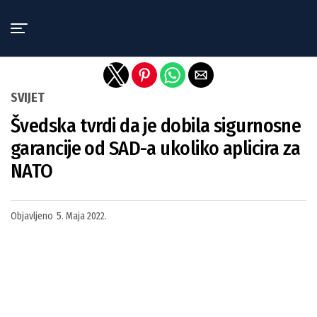
Exit mobile version
SVIJET
Švedska tvrdi da je dobila sigurnosne
garancije od SAD-a ukoliko aplicira za
NATO
Objavljeno
5. Maja 2022.