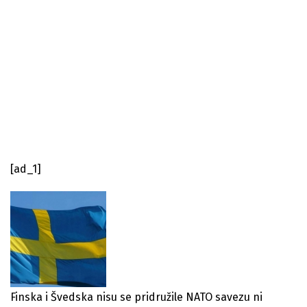
[ad_1]
Finska i Švedska nisu se pridružile NATO savezu ni