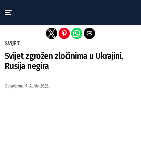
Exit mobile version
SVIJET
Svijet zgrožen zločinima u Ukrajini,
Rusija negira
Objavljeno
9. Aprila 2022.