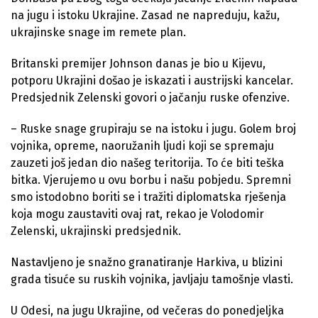
na jugu i istoku Ukrajine. Zasad ne napreduju, kažu,
ukrajinske snage im remete plan.
Britanski premijer Johnson danas je bio u Kijevu,
potporu Ukrajini došao je iskazati i austrijski kancelar.
Predsjednik Zelenski govori o jačanju ruske ofenzive.
– Ruske snage grupiraju se na istoku i jugu. Golem broj
vojnika, opreme, naoružanih ljudi koji se spremaju
zauzeti još jedan dio našeg teritorija. To će biti teška
bitka. Vjerujemo u ovu borbu i našu pobjedu. Spremni
smo istodobno boriti se i tražiti diplomatska rješenja
koja mogu zaustaviti ovaj rat, rekao je Volodomir
Zelenski, ukrajinski predsjednik.
Nastavljeno je snažno granatiranje Harkiva, u blizini
grada tisuće su ruskih vojnika, javljaju tamošnje vlasti.
U Odesi, na jugu Ukrajine, od večeras do ponedjeljka