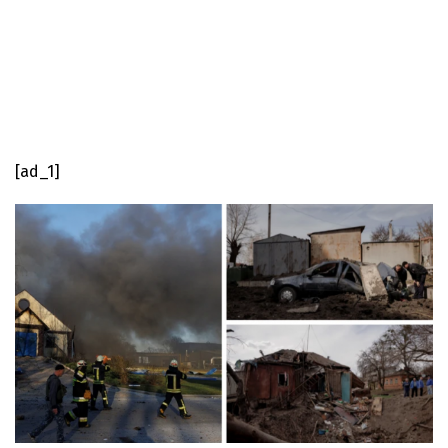
[ad_1]