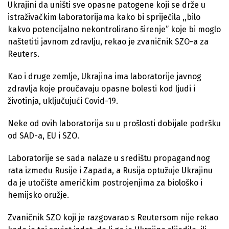
Ukrajini da uništi sve opasne patogene koji se drže u
istraživačkim laboratorijama kako bi spriječila ,,bilo
kakvo potencijalno nekontrolirano širenje” koje bi moglo
naštetiti javnom zdravlju, rekao je zvaničnik SZO-a za
Reuters.
Kao i druge zemlje, Ukrajina ima laboratorije javnog
zdravlja koje proučavaju opasne bolesti kod ljudi i
životinja, uključujući Covid-19.
Neke od ovih laboratorija su u prošlosti dobijale podršku
od SAD-a, EU i SZO.
Laboratorije se sada nalaze u središtu propagandnog
rata između Rusije i Zapada, a Rusija optužuje Ukrajinu
da je utočište američkim postrojenjima za biološko i
hemijsko oružje.
Zvaničnik SZO koji je razgovarao s Reutersom nije rekao