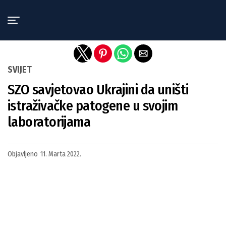
Exit mobile version
SVIJET
SZO savjetovao Ukrajini da uništi
istraživačke patogene u svojim
laboratorijama
Objavljeno
11. Marta 2022.