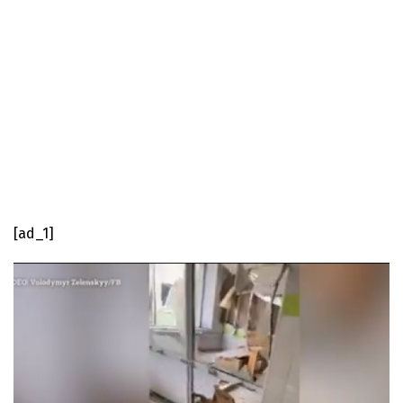
[ad_1]