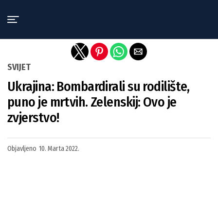
Exit mobile version
SVIJET
Ukrajina: Bombardirali su rodilište,
puno je mrtvih. Zelenskij: Ovo je
zvjerstvo!
Objavljeno
10. Marta 2022.