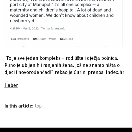
“To je sve jedan kompleks – rodilište i dječja bolnica.
Puno je ubijenih i ranjenih žena. Još ne znamo ništa o
djeci i novorođenčadi”, rekao je Gurin, prenosi Index.hr
Haber
In this article:
top