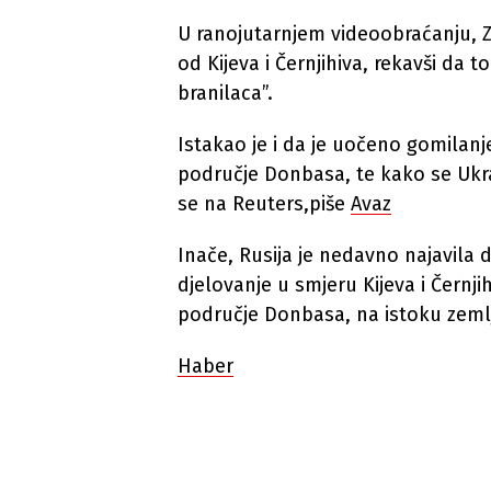
U ranojutarnjem videoobraćanju, Z
od Kijeva i Černjihiva, rekavši da 
branilaca”.
Istakao je i da je uočeno gomilanj
područje Donbasa, te kako se Ukraj
se na Reuters,piše
Avaz
Inače, Rusija je nedavno najavila d
djelovanje u smjeru Kijeva i Černji
područje Donbasa, na istoku zeml
Haber