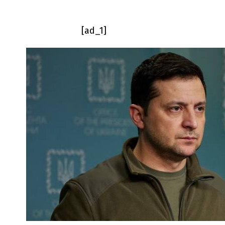
[ad_1]