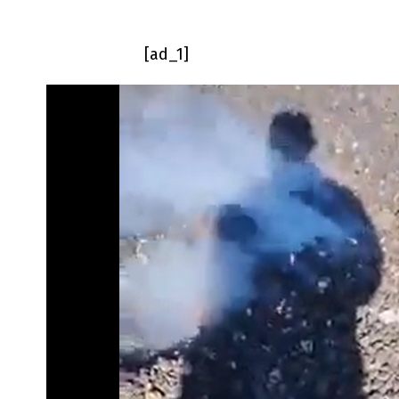
[ad_1]