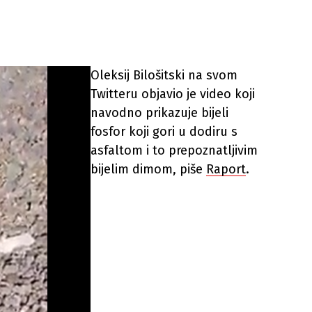
Oleksij Bilošitski na svom
Twitteru objavio je video koji
navodno prikazuje bijeli
fosfor koji gori u dodiru s
asfaltom i to prepoznatljivim
bijelim dimom, piše
Raport
.