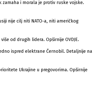
ak zamaha i morala je protiv ruske vojske.
ji nije cilj niti NATO-a, niti američkog
iše od drugih lidera. Opširnije OVDJE.
edno ispred elektrane Černobil. Detaljnije na
 prioritete Ukrajine u pregovorima. Opširnije