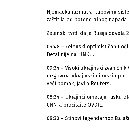
Njemačka razmatra kupovinu sist
zaštitila od potencijalnog napada i
Zelenski tvrdi da je Rusija odvela 
09:48 – Zelenski optimističan uoči
Detaljnije na LINKU.
09:34 – Visoki ukrajinski zvanični
razgovora ukrajinskih i ruskih pre
veći pomak, javlja Reuters.
08:34 – Ukrajinci ometaju rusku of
CNN-a pročitajte OVDJE.
08:30 – Stihovi legendarnog Balaše