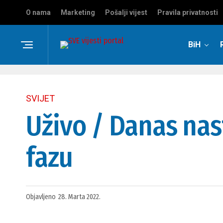
O nama
Marketing
Pošalji vijest
Pravila privatnosti
BiH
SVIJET
Uživo / Danas nas
fazu
Objavljeno
28. Marta 2022.