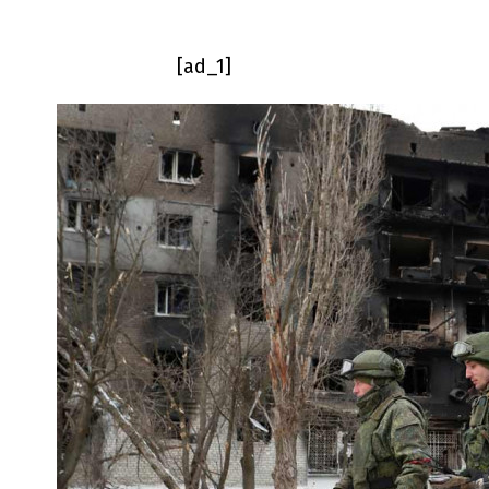
[ad_1]