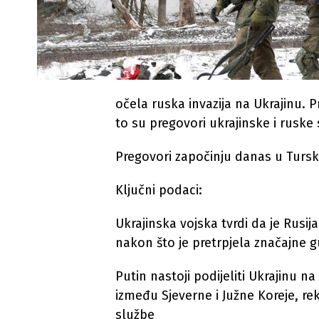
očela ruska invazija na Ukrajinu. P
to su pregovori ukrajinske i ruske 
Pregovori započinju danas u Turskoj
Ključni podaci:
Ukrajinska vojska tvrdi da je Rusij
nakon što je pretrpjela značajne g
Putin nastoji podijeliti Ukrajinu n
između Sjeverne i Južne Koreje, re
službe