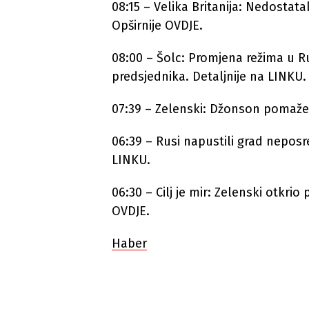
08:15 – Velika Britanija: Nedostat
Opširnije OVDJE.
08:00 – Šolc: Promjena režima u Rusi
predsjednika. Detaljnije na LINKU.
07:39 – Zelenski: Džonson pomaže v
06:39 – Rusi napustili grad neposr
LINKU.
06:30 – Cilj je mir: Zelenski otkrio
OVDJE.
Haber