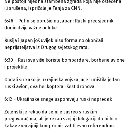
Ne postoji nijedna stambena zgrada koja nije oštećena
ili srušena, ispričala je Tanja za CNN.
6:46 – Putin se obrušio na Japan: Ruski predsjednik
donio dvije važne odluke
Rusija i Japan još uvijek nisu formalno okončali
neprijateljstva iz Drugog svjetskog rata.
6:30 – Rusi sve više koriste bombardere, borbene avione
i projektile
Dodali su kako je ukrajinska vojska jučer uništila jedan
ruski avion, dva helikoptera i šest dronova.
6:12 – Ukrajinske snage usporavaju ruski napredak
Zelenski je rekao da se nije susreo s ruskim
pregovaračima, ali je rekao svojoj delegaciji da bi bilo
kakav značajniji kompromis zahtijevao referendum.