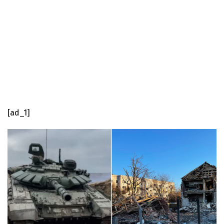
[ad_1]