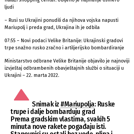
ljudi
– Rusi su Ukrajini ponudili da njihova vojska napusti
Mariupolj i preda grad, Ukrajina ih je odbila
07:55 – Novi podaci Velike Britanije: Ukrajinski gradovi
trpe snažno rusko zračno i artiljerijsko bombardiranje
Ministarstvo odbrane Velike Britanije objavilo je najnoviji
izvještaj odbrambenih obavještajnih službi o situaciji u
Ukrajini – 22. marta 2022.
Snimak iz
#Mariupolja
: Ruske
trupe i dalje bombarduju grad
Prema gradskim vlastima, svakih 5
minuta nove rakete pogađaju isti.
Stanovnici su ostali bez vode, plina i