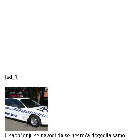
[ad_1]
U saopćenju se navodi da se nesreća dogodila samo