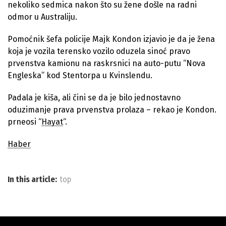
nekoliko sedmica nakon što su žene došle na radni
odmor u Australiju.
Pomoćnik šefa policije Majk Kondon izjavio je da je žena
koja je vozila terensko vozilo oduzela sinoć pravo
prvenstva kamionu na raskrsnici na auto-putu “Nova
Engleska” kod Stentorpa u Kvinslendu.
Padala je kiša, ali čini se da je bilo jednostavno
oduzimanje prava prvenstva prolaza – rekao je Kondon.
prneosi “
Hayat
“.
Haber
In this article:
top