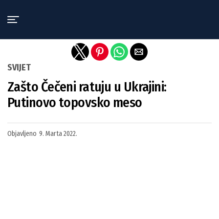
Exit mobile version
SVIJET
Zašto Čečeni ratuju u Ukrajini:
Putinovo topovsko meso
Objavljeno
9. Marta 2022.