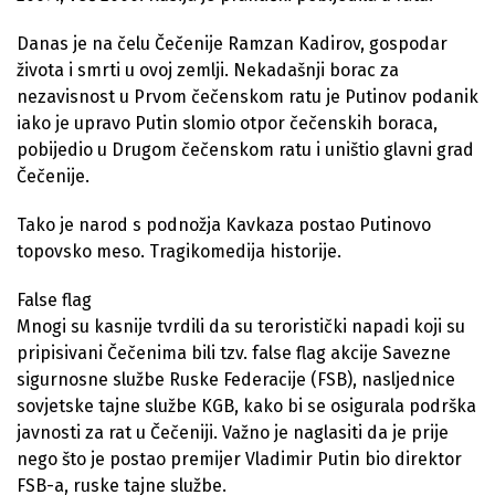
Danas je na čelu Čečenije Ramzan Kadirov, gospodar
života i smrti u ovoj zemlji. Nekadašnji borac za
nezavisnost u Prvom čečenskom ratu je Putinov podanik
iako je upravo Putin slomio otpor čečenskih boraca,
pobijedio u Drugom čečenskom ratu i uništio glavni grad
Čečenije.
Tako je narod s podnožja Kavkaza postao Putinovo
topovsko meso. Tragikomedija historije.
False flag
Mnogi su kasnije tvrdili da su teroristički napadi koji su
pripisivani Čečenima bili tzv. false flag akcije Savezne
sigurnosne službe Ruske Federacije (FSB), nasljednice
sovjetske tajne službe KGB, kako bi se osigurala podrška
javnosti za rat u Čečeniji. Važno je naglasiti da je prije
nego što je postao premijer Vladimir Putin bio direktor
FSB-a, ruske tajne službe.