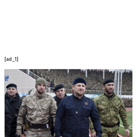
[ad_1]