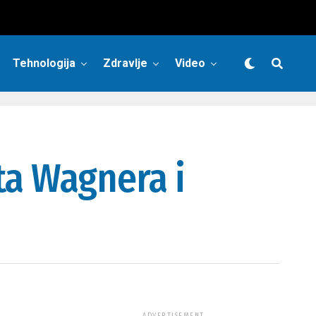
Tehnologija
Zdravlje
Video
ta Wagnera i