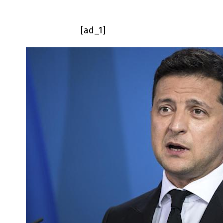
[ad_1]