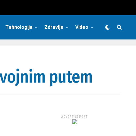
Tehnologija
Zdravlje
Video
j vojnim putem
ADVERTISEMENT