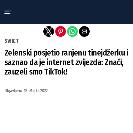
Exit mobile version
SVIJET
Zelenski posjetio ranjenu tinejdžerku i
saznao da je internet zvijezda: Znači,
zauzeli smo TikTok!
Objavljeno
18. Marta 2022.