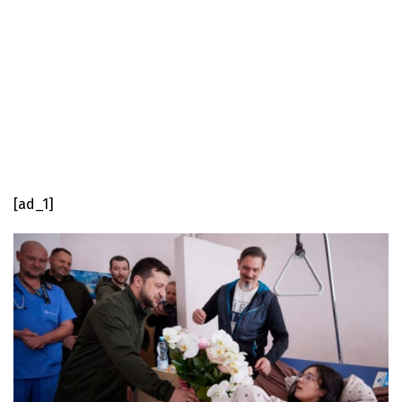
[ad_1]