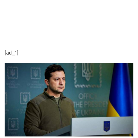
[ad_1]