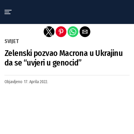
Exit mobile version
SVIJET
Zelenski pozvao Macrona u Ukrajinu
da se “uvjeri u genocid”
Objavljeno
17. Aprila 2022.