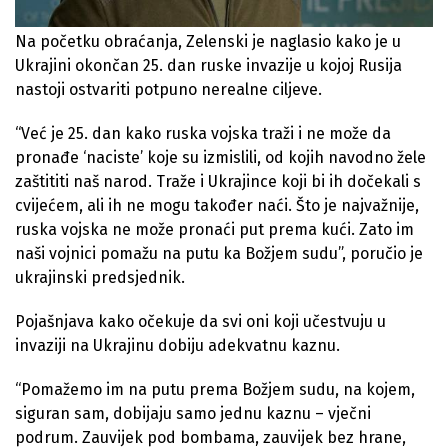
Na početku obraćanja, Zelenski je naglasio kako je u
Ukrajini okončan 25. dan ruske invazije u kojoj Rusija
nastoji ostvariti potpuno nerealne ciljeve.
“Već je 25. dan kako ruska vojska traži i ne može da
pronađe ‘naciste’ koje su izmislili, od kojih navodno žele
zaštititi naš narod. Traže i Ukrajince koji bi ih dočekali s
cvijećem, ali ih ne mogu također naći. Što je najvažnije,
ruska vojska ne može pronaći put prema kući. Zato im
naši vojnici pomažu na putu ka Božjem sudu”, poručio je
ukrajinski predsjednik.
Pojašnjava kako očekuje da svi oni koji učestvuju u
invaziji na Ukrajinu dobiju adekvatnu kaznu.
“Pomažemo im na putu prema Božjem sudu, na kojem,
siguran sam, dobijaju samo jednu kaznu – vječni
podrum. Zauvijek pod bombama, zauvijek bez hrane,