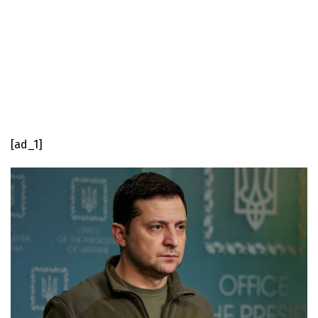
[ad_1]