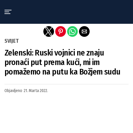
Exit mobile version
SVIJET
Zelenski: Ruski vojnici ne znaju
pronaći put prema kući, mi im
pomažemo na putu ka Božjem sudu
Objavljeno
21. Marta 2022.