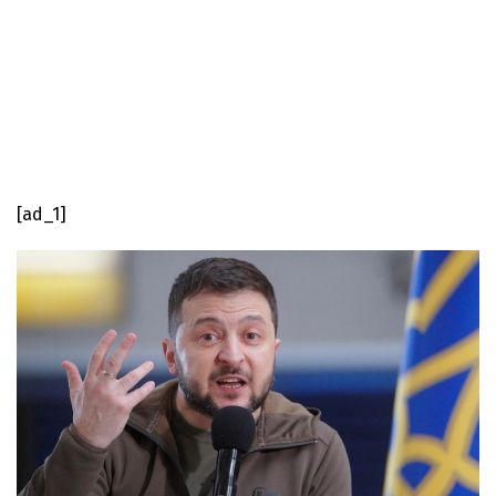
[ad_1]