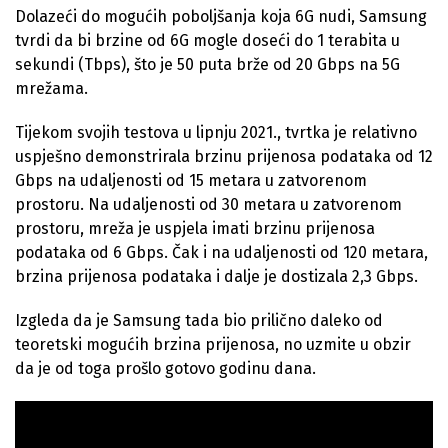
Dolazeći do mogućih poboljšanja koja 6G nudi, Samsung
tvrdi da bi brzine od 6G mogle doseći do 1 terabita u
sekundi (Tbps), što je 50 puta brže od 20 Gbps na 5G
mrežama.
Tijekom svojih testova u lipnju 2021., tvrtka je relativno
uspješno demonstrirala brzinu prijenosa podataka od 12
Gbps na udaljenosti od 15 metara u zatvorenom
prostoru. Na udaljenosti od 30 metara u zatvorenom
prostoru, mreža je uspjela imati brzinu prijenosa
podataka od 6 Gbps. Čak i na udaljenosti od 120 metara,
brzina prijenosa podataka i dalje je dostizala 2,3 Gbps.
Izgleda da je Samsung tada bio prilično daleko od
teoretski mogućih brzina prijenosa, no uzmite u obzir
da je od toga prošlo gotovo godinu dana.