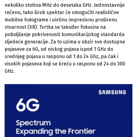
nekoliko stotina MHz do desetaka GHz. Jednostavnije
rečeno, tako širok spektar će omogućiti realistične
mobilne holograme i uistinu impresivnu proširenu
stvarnost (XR). Tvrtka se također fokusira na
poboljšanje pokrivenosti komunikacijskog standarda
sljedeće generacije. Za to uzima u obzir sve dostupne
pojaseve za 6G, od niskog pojasa ispod 1 GHz do
srednjeg pojasa u rasponu od 1 do 24 Ghz, pa čak i
visokih pojaseva koji se kreću u rasponu od 24 do 300
GHz.