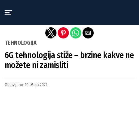
Exit mobile version
TEHNOLOGIJA
6G tehnologija stiže – brzine kakve ne
možete ni zamisliti
Objavljeno
10. Maja 2022.