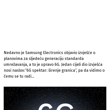
Nedavno je Samsung Electronics objavio izvješće o
planovima za sljedeću generaciju standarda
umrežavanja, a to je upravo 6G. Jedan cijeli dio izvješća
nosi naslov:“6G spektar: širenje granica“, pa da vidimo o
čemu se tu radi…