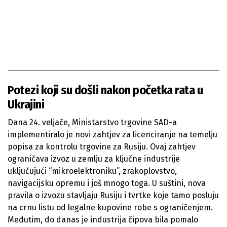
Potezi koji su došli nakon početka rata u
Ukrajini
Dana 24. veljače, Ministarstvo trgovine SAD-a
implementiralo je novi zahtjev za licenciranje na temelju
popisa za kontrolu trgovine za Rusiju. Ovaj zahtjev
ograničava izvoz u zemlju za ključne industrije
uključujući “mikroelektroniku”, zrakoplovstvo,
navigacijsku opremu i još mnogo toga. U suštini, nova
pravila o izvozu stavljaju Rusiju i tvrtke koje tamo posluju
na crnu listu od legalne kupovine robe s ograničenjem.
Međutim, do danas je industrija čipova bila pomalo