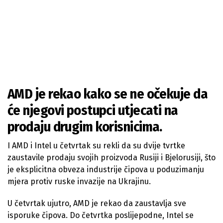
AMD je rekao kako se ne očekuje da
će njegovi postupci utjecati na
prodaju drugim korisnicima.
I AMD i Intel u četvrtak su rekli da su dvije tvrtke
zaustavile prodaju svojih proizvoda Rusiji i Bjelorusiji, što
je eksplicitna obveza industrije čipova u poduzimanju
mjera protiv ruske invazije na Ukrajinu.
U četvrtak ujutro, AMD je rekao da zaustavlja sve
isporuke čipova. Do četvrtka poslijepodne, Intel se