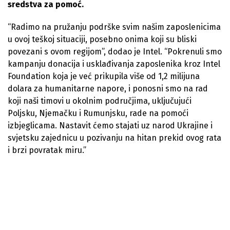
sredstva za pomoć.
“Radimo na pružanju podrške svim našim zaposlenicima
u ovoj teškoj situaciji, posebno onima koji su bliski
povezani s ovom regijom”, dodao je Intel. “Pokrenuli smo
kampanju donacija i usklađivanja zaposlenika kroz Intel
Foundation koja je već prikupila više od 1,2 milijuna
dolara za humanitarne napore, i ponosni smo na rad
koji naši timovi u okolnim područjima, uključujući
Poljsku, Njemačku i Rumunjsku, rade na pomoći
izbjeglicama. Nastavit ćemo stajati uz narod Ukrajine i
svjetsku zajednicu u pozivanju na hitan prekid ovog rata
i brzi povratak miru.”