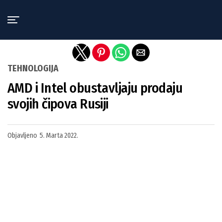
Exit mobile version
TEHNOLOGIJA
AMD i Intel obustavljaju prodaju
svojih čipova Rusiji
Objavljeno
5. Marta 2022.