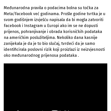
Međunarodna pravila o podacima bolna su točka za
Meta/Facebook već godinama. Prošle godine tvrtka je u
svom godišnjem izvješću napisala da bi mogla zatvoriti
Facebook i Instagram u Europi ako im se ne dopusti
prijenos, pohranjivanje i obrada korisničkih podataka
na američkim poslužiteljima. Nekoliko dana kasnije
zanijekala je da je to bio slučaj, tvrdeći da je samo
identificirala poslovni rizik koji proizlazi iz neizvjesnosti
oko međunarodnog prijenosa podataka .