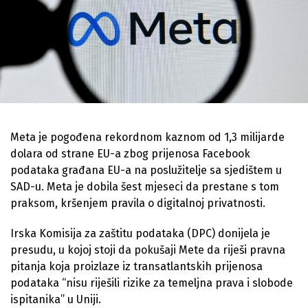
Meta je pogođena rekordnom kaznom od 1,3 milijarde
dolara od strane EU-a zbog prijenosa Facebook
podataka građana EU-a na poslužitelje sa sjedištem u
SAD-u. Meta je dobila šest mjeseci da prestane s tom
praksom, kršenjem pravila o digitalnoj privatnosti.
Irska Komisija za zaštitu podataka (DPC) donijela je
presudu, u kojoj stoji da pokušaji Mete da riješi pravna
pitanja koja proizlaze iz transatlantskih prijenosa
podataka “nisu riješili rizike za temeljna prava i slobode
ispitanika” u Uniji.