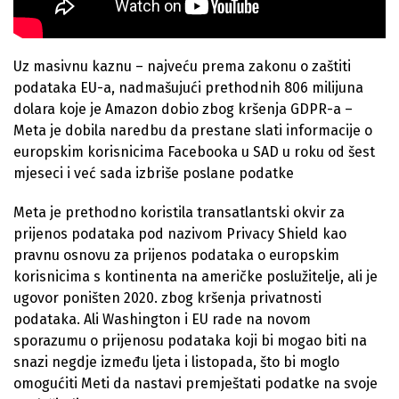
Uz masivnu kaznu – najveću prema zakonu o zaštiti
podataka EU-a, nadmašujući prethodnih 806 milijuna
dolara koje je Amazon dobio zbog kršenja GDPR-a –
Meta je dobila naredbu da prestane slati informacije o
europskim korisnicima Facebooka u SAD u roku od šest
mjeseci i već sada izbriše poslane podatke
Meta je prethodno koristila transatlantski okvir za
prijenos podataka pod nazivom Privacy Shield kao
pravnu osnovu za prijenos podataka o europskim
korisnicima s kontinenta na američke poslužitelje, ali je
ugovor poništen 2020. zbog kršenja privatnosti
podataka. Ali Washington i EU rade na novom
sporazumu o prijenosu podataka koji bi mogao biti na
snazi ​​negdje između ljeta i listopada, što bi moglo
omogućiti Meti da nastavi premještati podatke na svoje