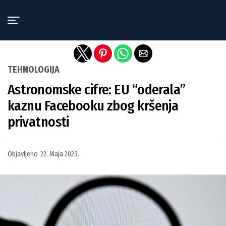
Exit mobile version
TEHNOLOGIJA
Astronomske cifre: EU “oderala”
kaznu Facebooku zbog kršenja
privatnosti
Objavljeno
22. Maja 2023.