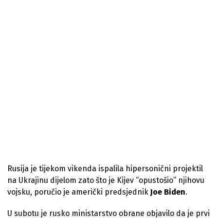
Rusija je tijekom vikenda ispalila hipersonični projektil
na Ukrajinu dijelom zato što je Kijev “opustošio” njihovu
vojsku, poručio je američki predsjednik
Joe Biden
.
U subotu je rusko ministarstvo obrane objavilo da je prvi