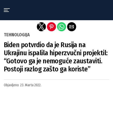
Exit mobile version
TEHNOLOGIJA
Biden potvrdio da je Rusija na
Ukrajinu ispalila hiperzvučni projektil:
“Gotovo ga je nemoguće zaustaviti.
Postoji razlog zašto ga koriste”
Objavljeno
23. Marta 2022.