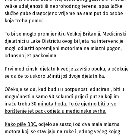
velike udaljenosti ili neprohodnog terena, spasilačke
službe gube dragocjeno vrijeme na sam put do osobe
koja treba pomoć.
To bi se moglo promijeniti u Velikoj Britaniji. Medicinski
djelatnici u Lake Districtu ovog bi ljeta na intervencije
mogli odlaziti opremljeni motorima na mlazni pogon,
odnosno jet packovima.
Prvi medicinski djelatnik već je završio obuku, a očekuje
se da će to uskoro učiniti još dvoje djelatnika.
Očekuje se da, kad budu u potpunosti educirani, biti u
mogućnosti u samo 90 sekundi prijeći put za koji im
inače treba 30
minuta hoda. To će ujedno biti prvo
korištenje jet pack odjela u medicinske svrhe.
Kako piše
BBC
, odjelo se sastoji od dva mala mlazna
motora koji se stavljaju na ruke i jednog većeg kojeg