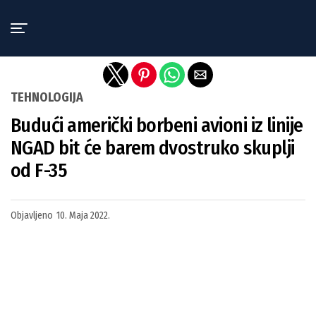
Exit mobile version
TEHNOLOGIJA
Budući američki borbeni avioni iz linije
NGAD bit će barem dvostruko skuplji
od F-35
Objavljeno
10. Maja 2022.