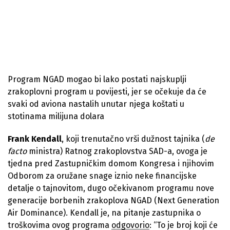
Program NGAD mogao bi lako postati najskuplji
zrakoplovni program u povijesti, jer se očekuje da će
svaki od aviona nastalih unutar njega koštati u
stotinama milijuna dolara
Frank Kendall
, koji trenutačno vrši dužnost tajnika (
de
facto
ministra) Ratnog zrakoplovstva SAD-a, ovoga je
tjedna pred Zastupničkim domom Kongresa i njihovim
Odborom za oružane snage iznio neke financijske
detalje o tajnovitom, dugo očekivanom programu nove
generacije borbenih zrakoplova NGAD (Next Generation
Air Dominance). Kendall je, na pitanje zastupnika o
troškovima ovog programa
odgovorio
: “To je broj koji će