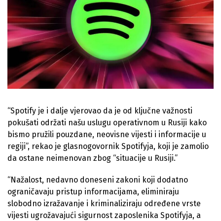
“Spotify je i dalje vjerovao da je od ključne važnosti
pokušati održati našu uslugu operativnom u Rusiji kako
bismo pružili pouzdane, neovisne vijesti i informacije u
regiji”, rekao je glasnogovornik Spotifyja, koji je zamolio
da ostane neimenovan zbog “situacije u Rusiji.”
“Nažalost, nedavno doneseni zakoni koji dodatno
ograničavaju pristup informacijama, eliminiraju
slobodno izražavanje i kriminaliziraju određene vrste
vijesti ugrožavajući sigurnost zaposlenika Spotifyja, a