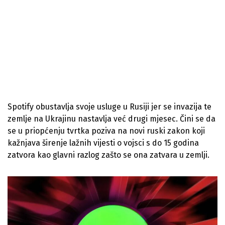
Spotify obustavlja svoje usluge u Rusiji jer se invazija te
zemlje na Ukrajinu nastavlja već drugi mjesec. Čini se da
se u priopćenju tvrtka poziva na novi ruski zakon koji
kažnjava širenje lažnih vijesti o vojsci s do 15 godina
zatvora kao glavni razlog zašto se ona zatvara u zemlji.