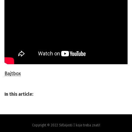
Bajtbox
In this article:
Copyright © 2022 SVEvijesti | koje treba znati!