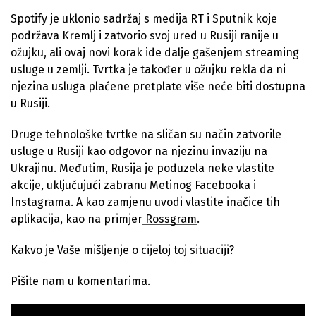
Spotify je uklonio sadržaj s medija RT i Sputnik koje
podržava Kremlj i zatvorio svoj ured u Rusiji ranije u
ožujku, ali ovaj novi korak ide dalje gašenjem streaming
usluge u zemlji. Tvrtka je također u ožujku rekla da ni
njezina usluga plaćene pretplate više neće biti dostupna
u Rusiji.
Druge tehnološke tvrtke na sličan su način zatvorile
usluge u Rusiji kao odgovor na njezinu invaziju na
Ukrajinu. Međutim, Rusija je poduzela neke vlastite
akcije, uključujući zabranu Metinog Facebooka i
Instagrama. A kao zamjenu uvodi vlastite inačice tih
aplikacija, kao na primjer
Rossgram
.
Kakvo je Vaše mišljenje o cijeloj toj situaciji?
Pišite nam u komentarima.