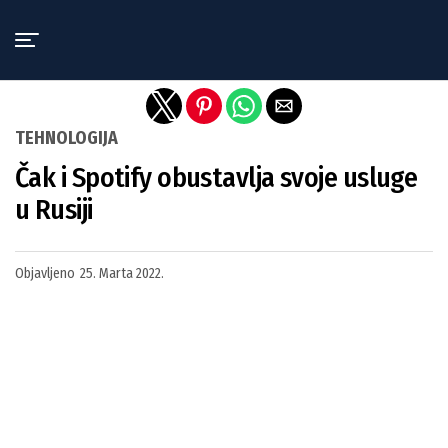
Exit mobile version
TEHNOLOGIJA
Čak i Spotify obustavlja svoje usluge
u Rusiji
Objavljeno
25. Marta 2022.