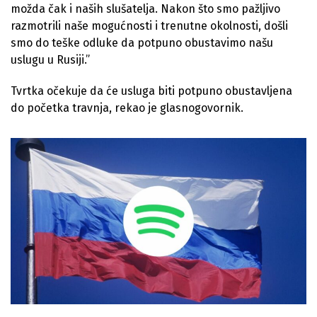
možda čak i naših slušatelja. Nakon što smo pažljivo
razmotrili naše mogućnosti i trenutne okolnosti, došli
smo do teške odluke da potpuno obustavimo našu
uslugu u Rusiji.”
Tvrtka očekuje da će usluga biti potpuno obustavljena
do početka travnja, rekao je glasnogovornik.