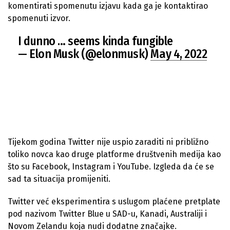
komentirati spomenutu izjavu kada ga je kontaktirao
spomenuti izvor.
I dunno … seems kinda fungible
— Elon Musk (@elonmusk)
May 4, 2022
Tijekom godina Twitter nije uspio zaraditi ni približno
toliko novca kao druge platforme društvenih medija kao
što su Facebook, Instagram i YouTube. Izgleda da će se
sad ta situacija promijeniti.
Twitter već eksperimentira s uslugom plaćene pretplate
pod nazivom Twitter Blue u SAD-u, Kanadi, Australiji i
Novom Zelandu koja nudi dodatne značajke.