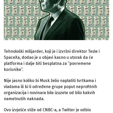
Tehnološki milijarder, koji je i izvršni direktor Tesle i
SpaceXa, dodao je u objavi kasno u utorak da će
platforma i dalje biti besplatna za “povremene
korisnike”.
Nije jasno koliko bi Musk želio naplatiti tvrtkama i
vladama ili bi li određene grupe poput neprofitnih
organizacija i novinara bile izuzete od bilo kakvih
nametnutih naknada.
Ovo izvješće stiže od CNBC-a, a Twitter je odbio