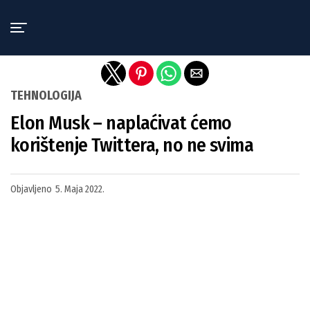
Exit mobile version
TEHNOLOGIJA
Elon Musk – naplaćivat ćemo
korištenje Twittera, no ne svima
Objavljeno
5. Maja 2022.