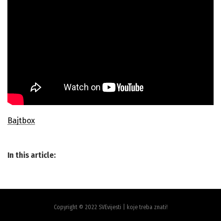
Bajtbox
In this article:
Copyright © 2022 SVEvijesti | koje treba znati!