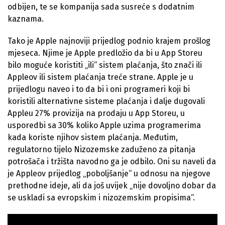
odbijen, te se kompanija sada susreće s dodatnim
kaznama.
Tako je Apple najnoviji prijedlog podnio krajem prošlog
mjeseca. Njime je Apple predložio da bi u App Storeu
bilo moguće koristiti „ili“ sistem plaćanja, što znači ili
Appleov ili sistem plaćanja treće strane. Apple je u
prijedlogu naveo i to da bi i oni programeri koji bi
koristili alternativne sisteme plaćanja i dalje dugovali
Appleu 27% provizija na prodaju u App Storeu, u
usporedbi sa 30% koliko Apple uzima programerima
kada koriste njihov sistem plaćanja. Međutim,
regulatorno tijelo Nizozemske zaduženo za pitanja
potrošača i tržišta navodno ga je odbilo. Oni su naveli da
je Appleov prijedlog „poboljšanje“ u odnosu na njegove
prethodne ideje, ali da još uvijek „nije dovoljno dobar da
se uskladi sa evropskim i nizozemskim propisima“.