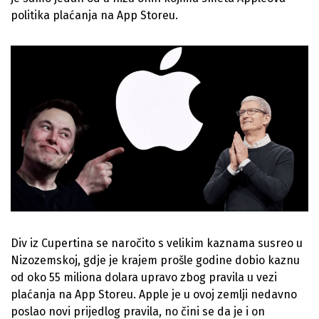
politika plaćanja na App Storeu.
Div iz Cupertina se naročito s velikim kaznama susreo u
Nizozemskoj, gdje je krajem prošle godine dobio kaznu
od oko 55 miliona dolara upravo zbog pravila u vezi
plaćanja na App Storeu. Apple je u ovoj zemlji nedavno
poslao novi prijedlog pravila, no čini se da je i on