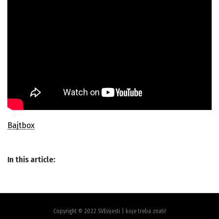
Bajtbox
In this article:
Copyright © 2022 SVEvijesti | koje treba znati!