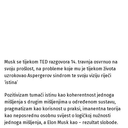
Musk se tijekom TED razgovora 14. travnja osvrnuo na
svoju prošlost, na probleme koje mu je tijekom života
uzrokovao Aspergerov sindrom te svoju viziju riječi
‘istina’
Pozitivizam tumači istinu kao koherentnost jednoga
mišljenja s drugim mišljenjima u određenom sustavu,
pragmatizam kao korisnost u praksi, imanentna teorija
kao neposrednu osobnu svijest o logičkoj nužnosti
jednoga mišljenja, a Elon Musk kao – rezultat slobode.