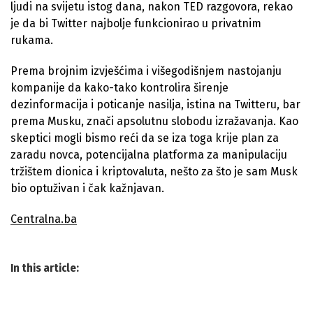
ljudi na svijetu istog dana, nakon TED razgovora, rekao
je da bi Twitter najbolje funkcionirao u privatnim
rukama.
Prema brojnim izvješćima i višegodišnjem nastojanju
kompanije da kako-tako kontrolira širenje
dezinformacija i poticanje nasilja, istina na Twitteru, bar
prema Musku, znači apsolutnu slobodu izražavanja. Kao
skeptici mogli bismo reći da se iza toga krije plan za
zaradu novca, potencijalna platforma za manipulaciju
tržištem dionica i kriptovaluta, nešto za što je sam Musk
bio optuživan i čak kažnjavan.
Centralna.ba
In this article: