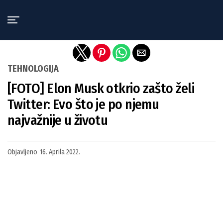
Exit mobile version
TEHNOLOGIJA
[FOTO] Elon Musk otkrio zašto želi
Twitter: Evo što je po njemu
najvažnije u životu
Objavljeno
16. Aprila 2022.