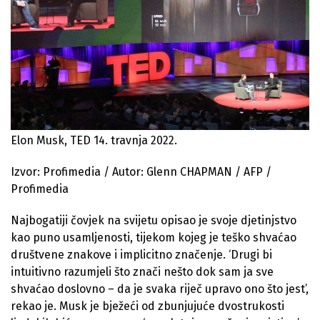
Elon Musk, TED 14. travnja 2022.
Izvor: Profimedia / Autor: Glenn CHAPMAN / AFP /
Profimedia
Najbogatiji čovjek na svijetu opisao je svoje djetinjstvo
kao puno usamljenosti, tijekom kojeg je teško shvaćao
društvene znakove i implicitno značenje. ‘Drugi bi
intuitivno razumjeli što znači nešto dok sam ja sve
shvaćao doslovno – da je svaka riječ upravo ono što jest’,
rekao je. Musk je bježeći od zbunjujuće dvostrukosti