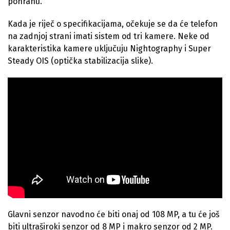
pohranu.
Kada je riječ o specifikacijama, očekuje se da će telefon
na zadnjoj strani imati sistem od tri kamere. Neke od
karakteristika kamere uključuju Nightography i Super
Steady OIS (optička stabilizacija slike).
Glavni senzor navodno će biti onaj od 108 MP, a tu će još
biti ultraširoki senzor od 8 MP i makro senzor od 2 MP.