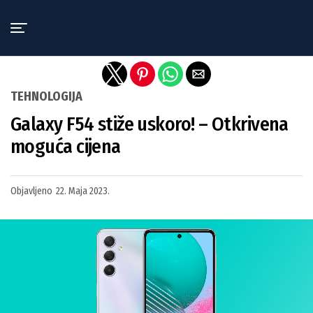
Exit mobile version
TEHNOLOGIJA
Galaxy F54 stiže uskoro! – Otkrivena
moguća cijena
Objavljeno
22. Maja 2023.