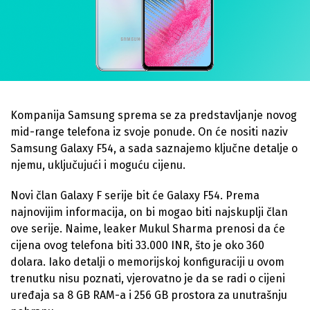
Kompanija Samsung sprema se za predstavljanje novog
mid-range telefona iz svoje ponude. On će nositi naziv
Samsung Galaxy F54, a sada saznajemo ključne detalje o
njemu, uključujući i moguću cijenu.
Novi član Galaxy F serije bit će Galaxy F54. Prema
najnovijim informacija, on bi mogao biti najskuplji član
ove serije. Naime, leaker Mukul Sharma prenosi da će
cijena ovog telefona biti 33.000 INR, što je oko 360
dolara. Iako detalji o memorijskoj konfiguraciji u ovom
trenutku nisu poznati, vjerovatno je da se radi o cijeni
uređaja sa 8 GB RAM-a i 256 GB prostora za unutrašnju