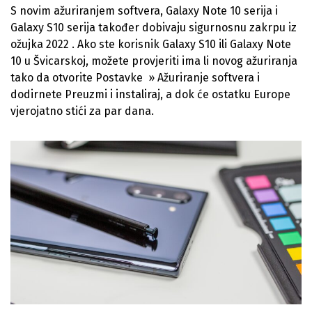
S novim ažuriranjem softvera, Galaxy Note 10 serija i
Galaxy S10 serija također dobivaju sigurnosnu zakrpu iz
ožujka 2022 . Ako ste korisnik Galaxy S10 ili Galaxy Note
10 u Švicarskoj, možete provjeriti ima li novog ažuriranja
tako da otvorite Postavke » Ažuriranje softvera i
dodirnete Preuzmi i instaliraj, a dok će ostatku Europe
vjerojatno stići za par dana.