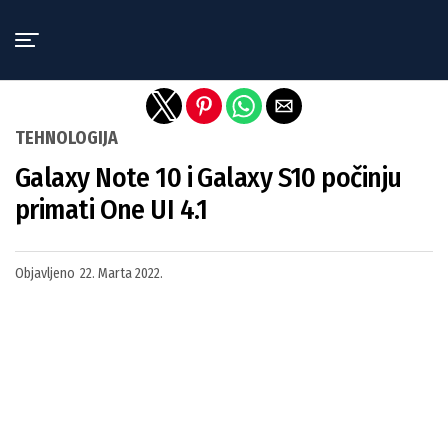
Exit mobile version
TEHNOLOGIJA
Galaxy Note 10 i Galaxy S10 počinju
primati One UI 4.1
Objavljeno
22. Marta 2022.