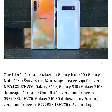
S
One UI 4.1 ažuriranje izlazi na Galaxy Note 10 i Galaxy
Note 10+ u Švicarskoj. Ažuriranje nosi verziju firmvera
N97xFXXU7HVC6. Galaxy S10e, Galaxy S10 i Galaxy S10+
dobivaju ažuriranje One UI 4.1 s verzijom firmvera
G97xFXXUEHVC6. Galaxy S10 5G dobiva isto ažuriranje s
verzijom firmvera G977BXXUBHVC6 u Švicarskoj.