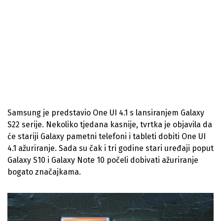
Samsung je predstavio One UI 4.1 s lansiranjem Galaxy
S22 serije. Nekoliko tjedana kasnije, tvrtka je objavila da
će stariji Galaxy pametni telefoni i tableti dobiti One UI
4.1 ažuriranje. Sada su čak i tri godine stari uređaji poput
Galaxy S10 i Galaxy Note 10 počeli dobivati ažuriranje
bogato značajkama.