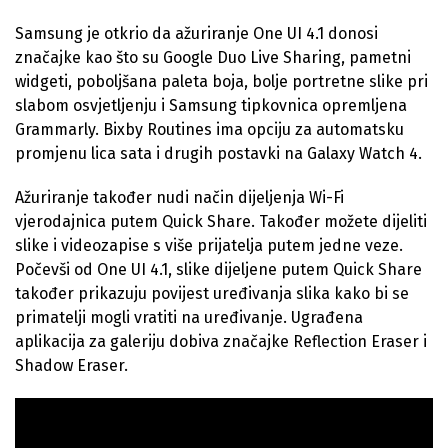
Samsung je otkrio da ažuriranje One UI 4.1 donosi
značajke kao što su Google Duo Live Sharing, pametni
widgeti, poboljšana paleta boja, bolje portretne slike pri
slabom osvjetljenju i Samsung tipkovnica opremljena
Grammarly. Bixby Routines ima opciju za automatsku
promjenu lica sata i drugih postavki na Galaxy Watch 4.
Ažuriranje također nudi način dijeljenja Wi-Fi
vjerodajnica putem Quick Share. Također možete dijeliti
slike i videozapise s više prijatelja putem jedne veze.
Počevši od One UI 4.1, slike dijeljene putem Quick Share
također prikazuju povijest uređivanja slika kako bi se
primatelji mogli vratiti na uređivanje. Ugrađena
aplikacija za galeriju dobiva značajke Reflection Eraser i
Shadow Eraser.