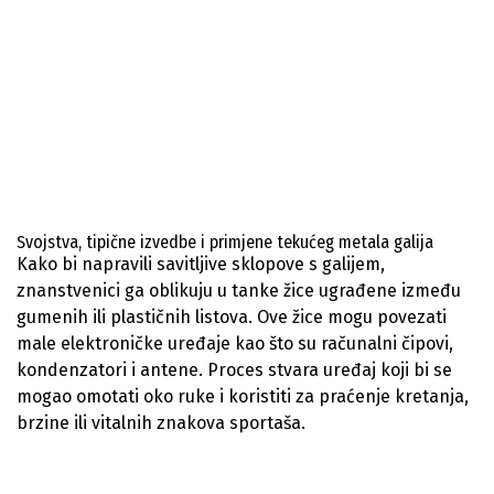
Svojstva, tipične izvedbe i primjene tekućeg metala galija
Kako bi napravili savitljive sklopove s galijem,
znanstvenici ga oblikuju u tanke žice ugrađene između
gumenih ili plastičnih listova. Ove žice mogu povezati
male elektroničke uređaje kao što su računalni čipovi,
kondenzatori i antene. Proces stvara uređaj koji bi se
mogao omotati oko ruke i koristiti za praćenje kretanja,
brzine ili vitalnih znakova sportaša.