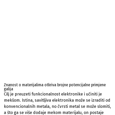
Znanost o materijalima otkriva brojne potencijalne primjene
galija
Cilj je preuzeti funkcionalnost elektronike i učiniti je
mekšom. Istina, savitljiva elektronika može se izraditi od
konvencionalnih metala, no čvrsti metal se može slomiti,
a što ga se više dodaje mekom materijalu, on postaje