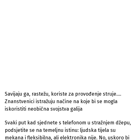
Savijaju ga, rastežu, koriste za provođenje struje….
Znanstvenici istražuju načine na koje bi se mogla
iskoristiti neobična svojstva galija
Svaki put kad sjednete s telefonom u stražnjem džepu,
podsjetite se na temeljnu istinu: ljudska tijela su
mekana i fleksibilna, ali elektronika nije. No, uskoro bi