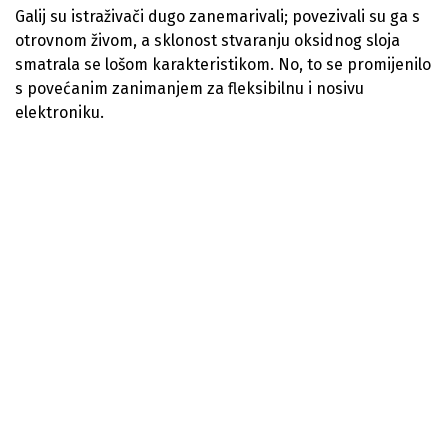
Galij su istraživači dugo zanemarivali; povezivali su ga s
otrovnom živom, a sklonost stvaranju oksidnog sloja
smatrala se lošom karakteristikom. No, to se promijenilo
s povećanim zanimanjem za fleksibilnu i nosivu
elektroniku.