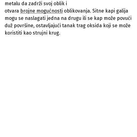
metalu da zadrži svoj oblik i
otvara
brojne mogućnosti
oblikovanja. Sitne kapi galija
mogu se naslagati jedna na drugu ili se kap može povući
duž površine, ostavljajući tanak trag oksida koji se može
koristiti kao strujni krug.