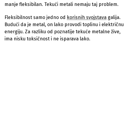
manje fleksibilan. Tekući metali nemaju taj problem.
Fleksibilnost samo jedno od
korisnih svojstava
galija.
Budući da je metal, on lako provodi toplinu i električnu
energiju. Za razliku od poznatije tekuće metalne žive,
ima nisku toksičnost i ne isparava lako.