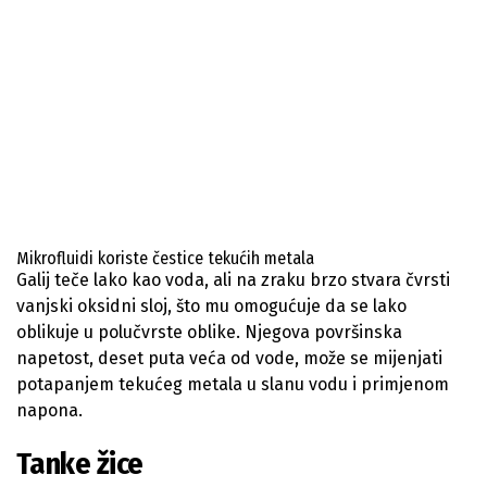
Mikrofluidi koriste čestice tekućih metala
Galij teče lako kao voda, ali na zraku brzo stvara čvrsti
vanjski oksidni sloj, što mu omogućuje da se lako
oblikuje u polučvrste oblike. Njegova površinska
napetost, deset puta veća od vode, može se mijenjati
potapanjem tekućeg metala u slanu vodu i primjenom
napona.
Tanke žice