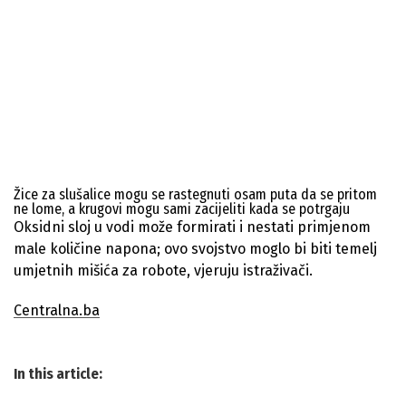
Žice za slušalice mogu se rastegnuti osam puta da se pritom
ne lome, a krugovi mogu sami zacijeliti kada se potrgaju
Oksidni sloj u vodi može formirati i nestati primjenom
male količine napona; ovo svojstvo moglo bi biti temelj
umjetnih mišića za robote, vjeruju istraživači.
Centralna.ba
In this article: