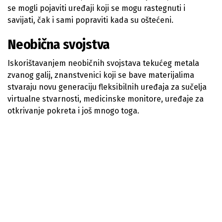
se mogli pojaviti uređaji koji se mogu rastegnuti i
savijati, čak i sami popraviti kada su oštećeni.
Neobična svojstva
Iskorištavanjem neobičnih svojstava tekućeg metala
zvanog galij, znanstvenici koji se bave materijalima
stvaraju novu generaciju fleksibilnih uređaja za sučelja
virtualne stvarnosti, medicinske monitore, uređaje za
otkrivanje pokreta i još mnogo toga.