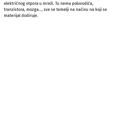
električnog otpora u mreži. Tu nema poluvodiča,
tranzistora, mozga…, sve se temelji na načinu na koji se
materijal dodiruje.