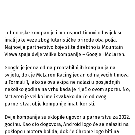
Tehnološke kompanije i motosport timovi oduvijek su
imali jake veze zbog futurističke prirode oba polja.
Najnovije partnerstvo koje stiže direktno iz Mountain
Viewa spaja dvije velike kompanije – Google i McLaren.
Google je jedna od najprofitabilnijih kompanija na
svijetu, dok je McLaren Racing jedan od najvećih timova
u Formuli 1, iako se ova ekipa ne nalazi u posljednjih
nekoliko godina na vrhu kada je riječ o ovom sportu. No,
McLaren je veliko ime i svakako da će od ovog
parnerstva, obje kompanije imati koristi.
Dvije kompanije su sklopile ugovor u parnerstvu za 2022.
godinu. Kao dio dogovora, Android logo će se nalaziti na
poklopcu motora bolida, dok će Chrome logo biti na