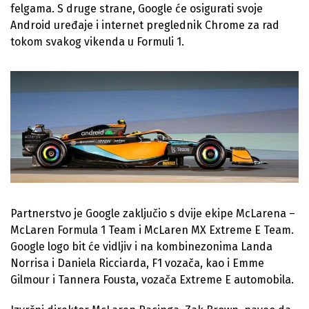
felgama. S druge strane, Google će osigurati svoje
Android uređaje i internet preglednik Chrome za rad
tokom svakog vikenda u Formuli 1.
Partnerstvo je Google zaključio s dvije ekipe McLarena –
McLaren Formula 1 Team i McLaren MX Extreme E Team.
Google logo bit će vidljiv i na kombinezonima Landa
Norrisa i Daniela Ricciarda, F1 vozača, kao i Emme
Gilmour i Tannera Fousta, vozača Extreme E automobila.