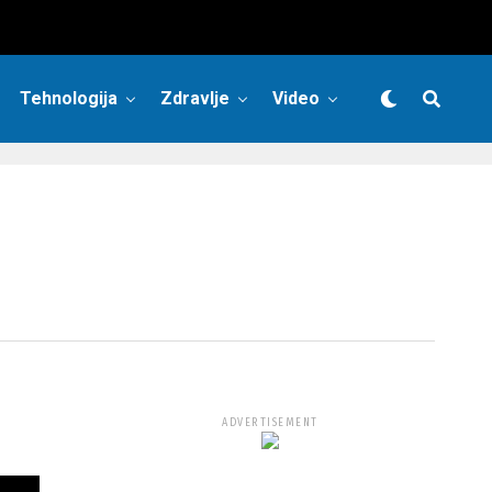
Tehnologija
Zdravlje
Video
ADVERTISEMENT