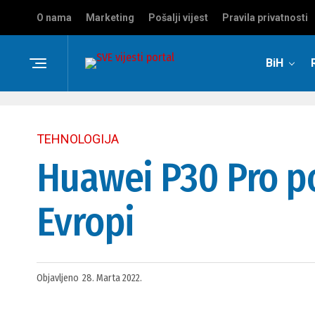
O nama
Marketing
Pošalji vijest
Pravila privatnosti
BiH
TEHNOLOGIJA
Huawei P30 Pro p
Evropi
Objavljeno
28. Marta 2022.