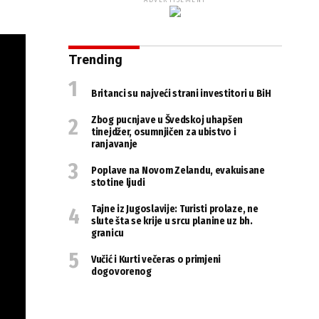
ADVERTISEMENT
Trending
Britanci su najveći strani investitori u BiH
Zbog pucnjave u Švedskoj uhapšen
tinejdžer, osumnjičen za ubistvo i
ranjavanje
Poplave na Novom Zelandu, evakuisane
stotine ljudi
Tajne iz Jugoslavije: Turisti prolaze, ne
slute šta se krije u srcu planine uz bh.
granicu
Vučić i Kurti večeras o primjeni
dogovorenog