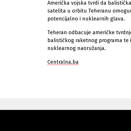
Američka vojska tvrdi da balistička
satelita u orbitu Teheranu omoguć
potencijalno i nuklearnih glava.
Teheran odbacuje američke tvrdnje 
balističkog raketnog programa te i
nuklearnog naoružanja.
Centralna.ba